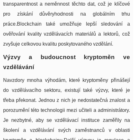
transparentnost a neměnnost těchto dat, což je klíčové
pro získání důvěryhodnosti na globálním trhu
práce.Blockchain také umožňuje lepší sledování a
ověřování kvality vzdělávacích materiálů a lektorů, což
zvyšuje celkovou kvalitu poskytovaného vzdělání.
Výzvy a budoucnost kryptoměn ve
vzdělávání
Navzdory mnoha výhodám, které kryptoměny přinášejí
do vzdělávacího sektoru, existují také výzvy, které je
třeba překonat. Jednou z nich je nedostatečná znalost a
porozumění této technologii mezi učiteli a administrátory.
Je nezbytné, aby se vzdělávací instituce zaměřily na
školení a vzdělávání svých zaměstnanců v oblasti