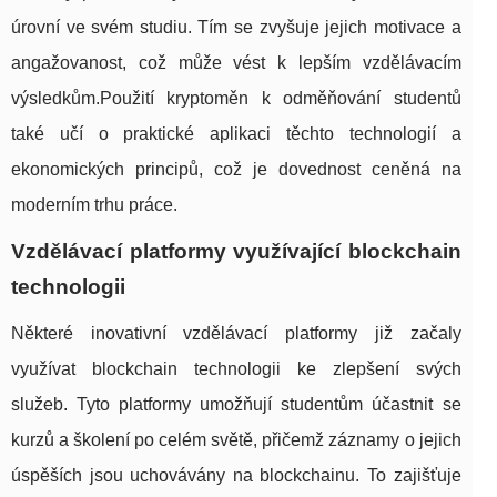
úrovní ve svém studiu. Tím se zvyšuje jejich motivace a
angažovanost, což může vést k lepším vzdělávacím
výsledkům.Použití kryptoměn k odměňování studentů
také učí o praktické aplikaci těchto technologií a
ekonomických principů, což je dovednost ceněná na
moderním trhu práce.
Vzdělávací platformy využívající blockchain
technologii
Některé inovativní vzdělávací platformy již začaly
využívat blockchain technologii ke zlepšení svých
služeb. Tyto platformy umožňují studentům účastnit se
kurzů a školení po celém světě, přičemž záznamy o jejich
úspěších jsou uchovávány na blockchainu. To zajišťuje