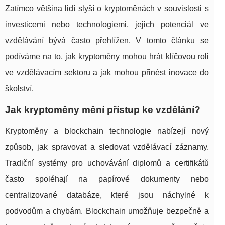
Zatímco většina lidí slyší o kryptoměnách v souvislosti s
investicemi nebo technologiemi, jejich potenciál ve
vzdělávání bývá často přehlížen. V tomto článku se
podíváme na to, jak kryptoměny mohou hrát klíčovou roli
ve vzdělávacím sektoru a jak mohou přinést inovace do
školství.
Jak kryptoměny mění přístup ke vzdělání?
Kryptoměny a blockchain technologie nabízejí nový
způsob, jak spravovat a sledovat vzdělávací záznamy.
Tradiční systémy pro uchovávání diplomů a certifikátů
často spoléhají na papírové dokumenty nebo
centralizované databáze, které jsou náchylné k
podvodům a chybám. Blockchain umožňuje bezpečně a