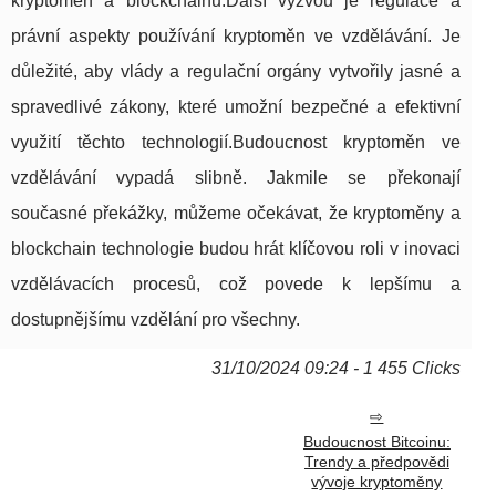
kryptoměn a blockchainu.Další výzvou je regulace a
právní aspekty používání kryptoměn ve vzdělávání. Je
důležité, aby vlády a regulační orgány vytvořily jasné a
spravedlivé zákony, které umožní bezpečné a efektivní
využití těchto technologií.Budoucnost kryptoměn ve
vzdělávání vypadá slibně. Jakmile se překonají
současné překážky, můžeme očekávat, že kryptoměny a
blockchain technologie budou hrát klíčovou roli v inovaci
vzdělávacích procesů, což povede k lepšímu a
dostupnějšímu vzdělání pro všechny.
31/10/2024 09:24 - 1 455 Clicks
Budoucnost Bitcoinu:
Trendy a předpovědi
vývoje kryptoměny