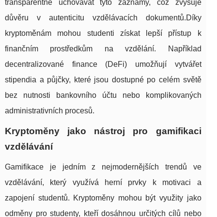
transparentně uchovávat tyto záznamy, což zvyšuje
důvěru v autenticitu vzdělávacích dokumentů.Díky
kryptoměnám mohou studenti získat lepší přístup k
finančním prostředkům na vzdělání. Například
decentralizované finance (DeFi) umožňují vytvářet
stipendia a půjčky, které jsou dostupné po celém světě
bez nutnosti bankovního účtu nebo komplikovaných
administrativních procesů.
Kryptoměny jako nástroj pro gamifikaci
vzdělávání
Gamifikace je jedním z nejmodernějších trendů ve
vzdělávání, který využívá herní prvky k motivaci a
zapojení studentů. Kryptoměny mohou být využity jako
odměny pro studenty, kteří dosáhnou určitých cílů nebo