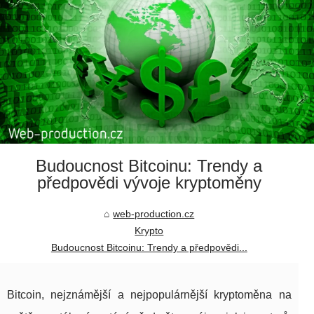
Budoucnost Bitcoinu: Trendy a
předpovědi vývoje kryptoměny
web-production.cz
Krypto
Budoucnost Bitcoinu: Trendy a předpovědi...
Bitcoin, nejznámější a nejpopulárnější kryptoměna na