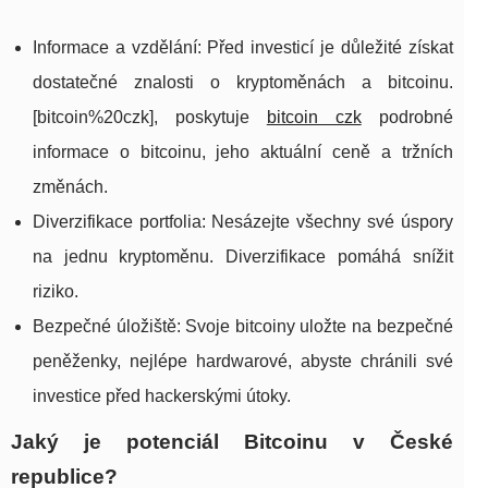
Informace a vzdělání: Před investicí je důležité získat
dostatečné znalosti o kryptoměnách a bitcoinu.
[bitcoin%20czk], poskytuje
bitcoin czk
podrobné
informace o bitcoinu, jeho aktuální ceně a tržních
změnách.
Diverzifikace portfolia: Nesázejte všechny své úspory
na jednu kryptoměnu. Diverzifikace pomáhá snížit
riziko.
Bezpečné úložiště: Svoje bitcoiny uložte na bezpečné
peněženky, nejlépe hardwarové, abyste chránili své
investice před hackerskými útoky.
Jaký je potenciál Bitcoinu v České
republice?