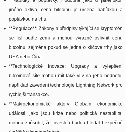
**Nabídky a poptávky: Podobně jako u jakéhokoli
jiného aktiva, cena bitcoinu je určena nabídkou a
poptávkou na trhu.
**Regulace**: Zákony a předpisy týkající se kryptoměn
se liší podle zemí a mohou výrazně ovlivnit cenu
bitcoinu, zejména pokud se jedná o klíčové trhy jako
USA nebo Čína.
**Technologické inovace: Upgrady a vylepšení
bitcoinové sítě mohou mít také vliv na jeho hodnotu,
například zavedení technologie Lightning Network pro
rychlejší transakce.
**Makroekonomické faktory: Globální ekonomické
události, jako jsou krize nebo politická nestabilita,
mohou způsobit, že investoři budou hledat bezpečné