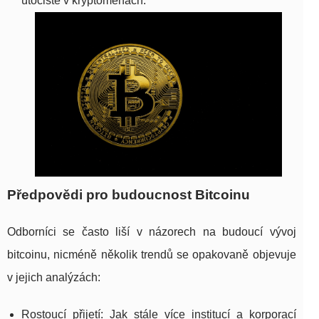
útočiště v kryptoměnách.
Předpovědi pro budoucnost Bitcoinu
Odborníci se často liší v názorech na budoucí vývoj
bitcoinu, nicméně několik trendů se opakovaně objevuje
v jejich analýzách:
Rostoucí přijetí: Jak stále více institucí a korporací